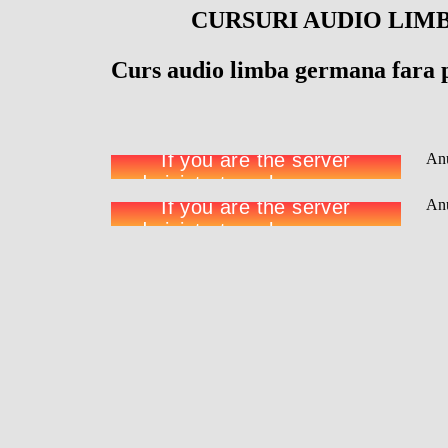
CURSURI AUDIO LIM
Curs audio limba germana fara p
Anu
Anu