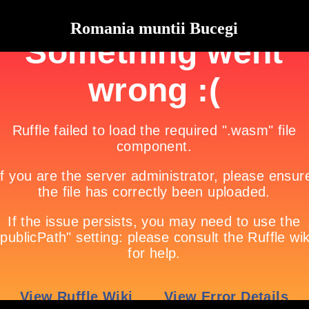
Romania muntii Bucegi