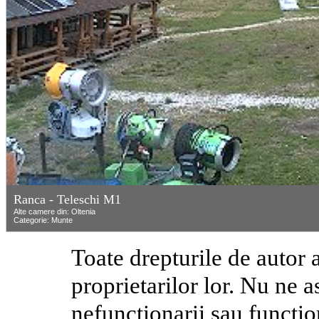
Ranca - Teleschi M1
Alte camere din: Oltenia
Categorie: Munte
Toate drepturile de autor a
proprietarilor lor. Nu ne
nefunctionarii sau functi