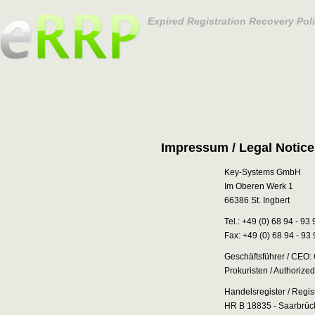
Expired Registration Recovery Pol
Impressum / Legal Notice
Key-Systems GmbH
Im Oberen Werk 1
66386 St. Ingbert
Tel.: +49 (0) 68 94 - 93
Fax: +49 (0) 68 94 - 93
Geschäftsführer / CEO: 
Prokuristen / Authorize
Handelsregister / Regis
HR B 18835 - Saarbrüc