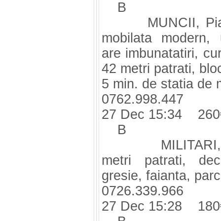
B
MUNCII, Piata,
mobilata modern, u
are imbunatatiri, cur
42 metri patrati, blo
5 min. de statia de 
0762.998.447
27 Dec 15:34 260
B
MILITARI, Lujer
metri patrati, dec
gresie, faianta, par
0726.339.966
27 Dec 15:28 180