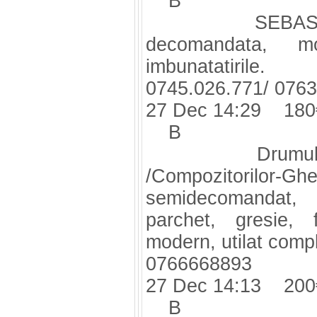
B
SEBASTIAN B
decomandata, mob
imbunatatirile.
0745.026.771/ 0763
27 Dec 14:29 180
B
Drumul Taber
/Compozitorilor-Ghe
semidecomandat, e
parchet, gresie, 
modern, utilat comp
0766668893
27 Dec 14:13 200
B