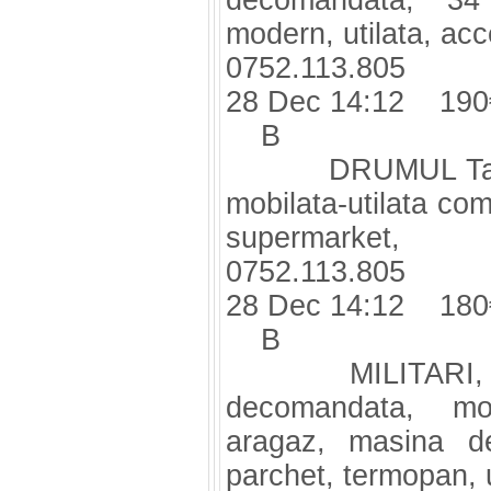
decomandata, 34 
modern, utilata, acc
0752.113.805
28 Dec 14:12 190
B
DRUMUL Taberei
mobilata-utilata com
supermarket,
0752.113.805
28 Dec 14:12 180
B
MILITARI, Lujer
decomandata, mob
aragaz, masina de
parchet, termopan, u