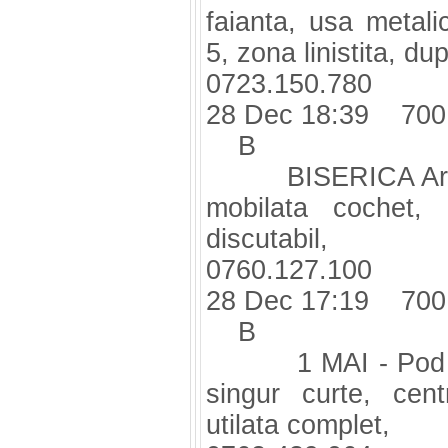
faianta, usa metalic
5, zona linistita, du
0723.150.780
28 Dec 18:39 700
B
BISERICA Armene
mobilata cochet, c
discutabil,
0760.127.100
28 Dec 17:19 700
B
1 MAI - Pod Cons
singur curte, cent
utilata complet,