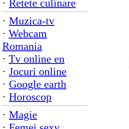
·
Retete culinare
·
Muzica-tv
·
Webcam
Romania
·
Tv online en
·
Jocuri online
·
Google earth
·
Horoscop
·
Magie
·
Femei sexy