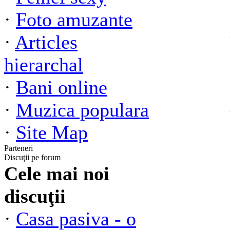
·
Foto amuzante
·
Articles
hierarchal
·
Bani online
·
Muzica populara
·
Site Map
Parteneri
Discuţii pe forum
Cele mai noi
discuţii
·
Casa pasiva - o