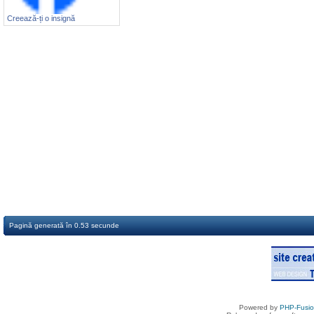
Creează-ți o insignă
Pagină generată în 0.53 secunde
Powered by
PHP-Fusi