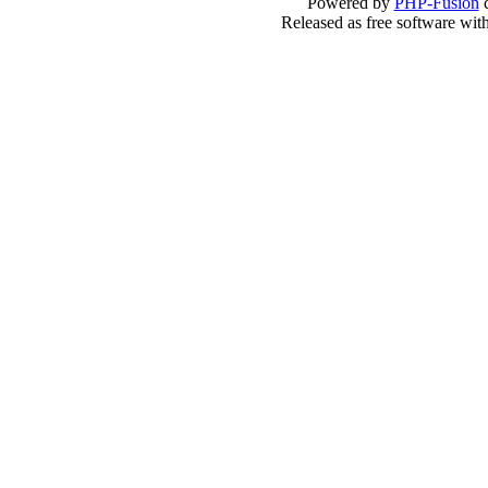
Powered by
PHP-Fusion
c
Released as free software wi