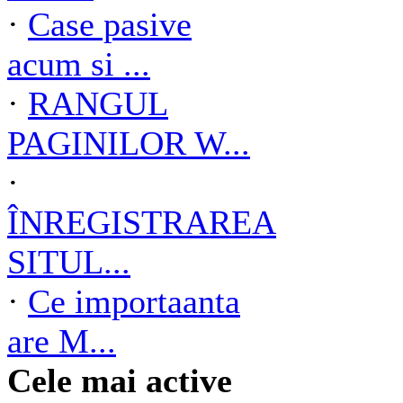
·
Case pasive
acum si ...
·
RANGUL
PAGINILOR W...
·
ÎNREGISTRAREA
SITUL...
·
Ce importaanta
are M...
Cele mai active