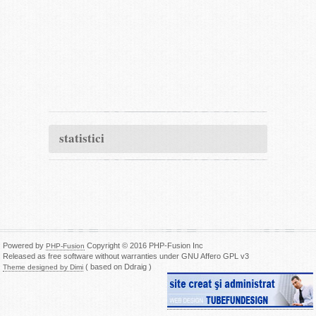
statistici
Powered by
Copyright © 2016 PHP-Fusion Inc
PHP-Fusion
Released as free software without warranties under GNU Affero GPL v3
( based on Ddraig )
Theme designed by Dimi