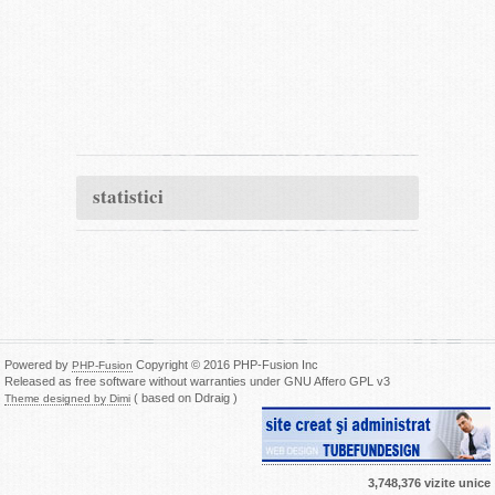
statistici
Powered by
Copyright © 2016 PHP-Fusion Inc
PHP-Fusion
Released as free software without warranties under GNU Affero GPL v3
( based on Ddraig )
Theme designed by Dimi
3,748,376 vizite unice