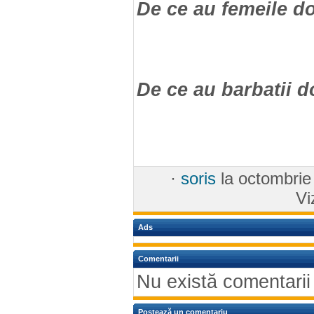
De ce au femeile d
De ce au barbatii 
·
soris
la octombrie
Vi
Ads
Comentarii
Nu există comentarii
Postează un comentariu