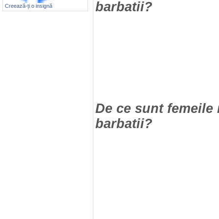
barbatii?
Creează-ți o insignă
De ce sunt femeile 
barbatii?