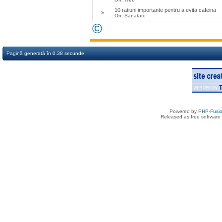
10 ratiuni importante pentru a evita cafeina
»
On: Sanatate
©
Pagină generată în 0.38 secunde
Powered by
PHP-Fusi
Released as free software