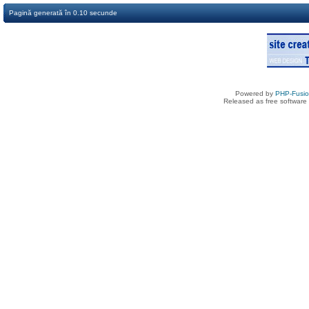
Pagină generată în 0.10 secunde
Powered by
PHP-Fusi
Released as free software